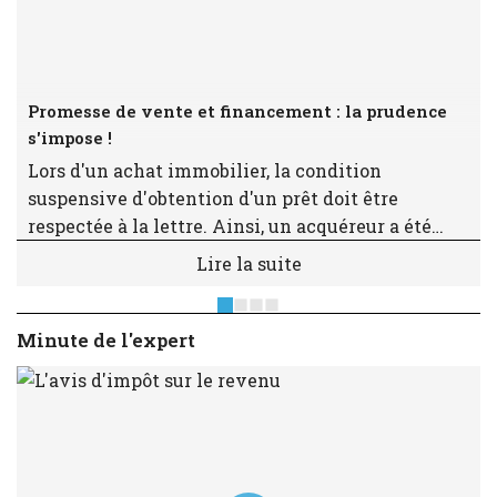
Promesse de vente et financement : la prudence
s'impose !
Lors d'un achat immobilier, la condition
suspensive d'obtention d'un prêt doit être
respectée à la lettre. Ainsi, un acquéreur a été
sanctionné en justice pour avoir demandé à sa
Lire la suite
banque un taux inférieur à celui mentionné dans
la promesse, faisant échouer la transaction.
Minute de l'expert